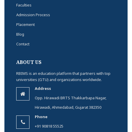
Faculties
Admission Process
Placement
Blog
Contact
ABOUT US
RBIMS is an education platform that partners with top
universities (GTU) and organizations worldwide.
Address
Opp. Hirawadi BRTS Thakkarbapa Nagar,
Hirawadi, Ahmedabad, Gujarat 382350
Phone
+91 90818 55525