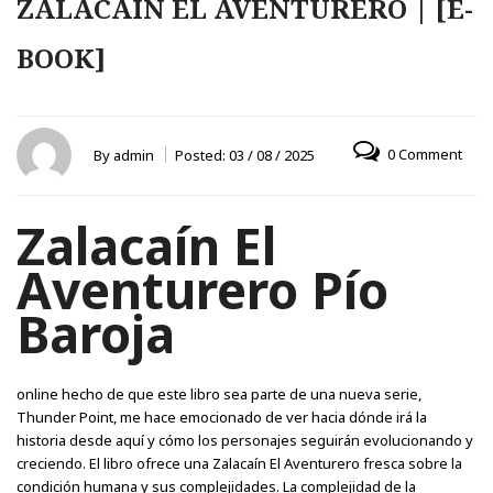
ZALACAÍN EL AVENTURERO | [E-
BOOK]
0 Comment
By
admin
Posted:
03 / 08 / 2025
Zalacaín El
Aventurero Pío
Baroja
online hecho de que este libro sea parte de una nueva serie,
Thunder Point, me hace emocionado de ver hacia dónde irá la
historia desde aquí y cómo los personajes seguirán evolucionando y
creciendo. El libro ofrece una Zalacaín El Aventurero fresca sobre la
condición humana y sus complejidades. La complejidad de la