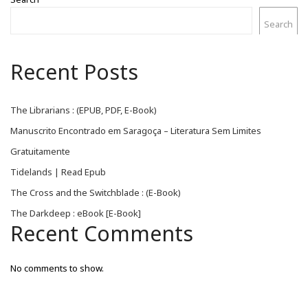
Search
Recent Posts
The Librarians : (EPUB, PDF, E-Book)
Manuscrito Encontrado em Saragoça – Literatura Sem Limites
Gratuitamente
Tidelands | Read Epub
The Cross and the Switchblade : (E-Book)
The Darkdeep : eBook [E-Book]
Recent Comments
No comments to show.