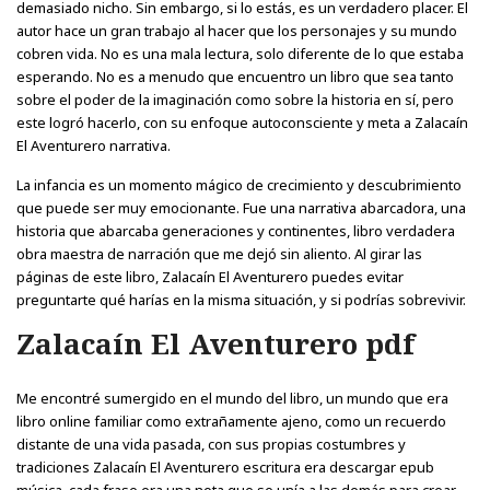
demasiado nicho. Sin embargo, si lo estás, es un verdadero placer. El
autor hace un gran trabajo al hacer que los personajes y su mundo
cobren vida. No es una mala lectura, solo diferente de lo que estaba
esperando. No es a menudo que encuentro un libro que sea tanto
sobre el poder de la imaginación como sobre la historia en sí, pero
este logró hacerlo, con su enfoque autoconsciente y meta a Zalacaín
El Aventurero narrativa.
La infancia es un momento mágico de crecimiento y descubrimiento
que puede ser muy emocionante. Fue una narrativa abarcadora, una
historia que abarcaba generaciones y continentes, libro verdadera
obra maestra de narración que me dejó sin aliento. Al girar las
páginas de este libro, Zalacaín El Aventurero puedes evitar
preguntarte qué harías en la misma situación, y si podrías sobrevivir.
Zalacaín El Aventurero pdf
Me encontré sumergido en el mundo del libro, un mundo que era
libro online​ familiar como extrañamente ajeno, como un recuerdo
distante de una vida pasada, con sus propias costumbres y
tradiciones Zalacaín El Aventurero escritura era descargar epub