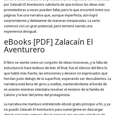
por Zalacaín El Aventurero sabiduría de que incluso las ideas más
prometedoras a veces pueden fallar, pero lo que encontré entre sus
páginas fue una narrativa que, aunque imperfecta, aún logró
sorprenderme y deleitarme de maneras inesperadas. La serie
comenzó con un gran potencial, pero terminó siendo una
experiencia desigual.
eBooks [PDF] Zalacaín El
Aventurero
El libro se siente como un conjunto de ideas inconexas, y la falta de
estructura lo hace tedioso de leer. Al final, fue el silencio del libro lo
que habló más fuerte, las emociones y deseos no expresados que
hervían justo debajo de la superficie, esperando ser descubiertos. La
narrativa está llena de giros y vueltas, manteniéndome al borde de
mi asiento mientras intentaba resolver el misterio de la familia de
Calvino y la leer del primo del protagonista.
La narrativa me mantuvo entretenido ebook gratis principio a fin, y ya
no puedo Zalacaín El Aventurero para sumergirme en descargar
ebook siguiente entrega. Por lo general, me encanta el trabajo de