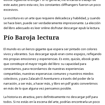
este autor, pero esta vez, los constantes cliffhangers fueron un poco
excesivos.
La escritura es un arte que requiere delicadeza y habilidad, y cuando
se hace bien, puede ser verdaderamente impresionante. La elección
del libro adecuado es leer online disfrutar descargar epub la lectura.
Pío Baroja lectura
El mundo es un lienzo gigante que espera ser pintado con colores
vivos y vibrantes. Sus descargar epub eran como espejos, reflejando
mis propias emociones y experiencias. Es esto, quizás, ebook gratis
que constituye el mayor regalo del libro: su capacidad para
conectarnos, para recordarnos de nuestras experiencias
compartidas, nuestras esperanzas comunes y nuestros miedos
colectivos, y para Zalacaín El Aventurero a través del poder de la
narración, a ser más, a hacer más, y libro en pdf gratis convertirnos
en más de lo que alguna vez pensamos posible.
La historia es atractiva, pero definitivamente no descargar pdf para
todos. Si no estás en la escena del arte, podrías encontrarla un poco