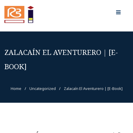
ZALACAÍN EL AVENTURERO | [E-
BOOK]
Home
/
Uncategorized
/
Zalacaín El Aventurero | [E-Book]