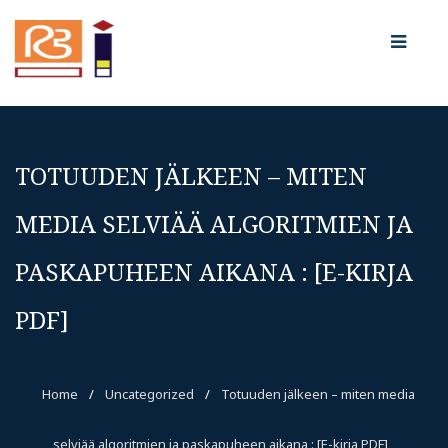
TOTUUDEN JÄLKEEN – MITEN
MEDIA SELVIÄÄ ALGORITMIEN JA
PASKAPUHEEN AIKANA : [E-KIRJA
PDF]
Home
/
Uncategorized
/
Totuuden jälkeen – miten media
selviää algoritmien ja paskapuheen aikana : [E-kirja PDF]