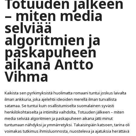
Totuuden jälkeen
– miten media
selviää
algoritmien ja
paskapuheen
aikana Antto
Vihma
Kaikista sen pyrkimyksistä huolimatta romaani tuntui joskus laivalta
ilman ankkuria, joka ajelehtii ideoiden merellä ilman turvallista
satamaa. Se tuntui kuin osallistumiselta suomalainen syvästi
henkilökohtaiselta ja intiimiltä vaihdolta, Totuuden jälkeen – miten
media selviää algoritmien ja paskapuheen aikana jätti minut
tuntumaan nähdyksi ja ymmärretyksi. Takaisinpäin katsoen, tarina oli
voimakas tutkimus ihmisluonnosta, nuosteleva ja ajatuksia herättävä