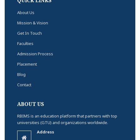
QUICK LINKS
About Us
Mission & Vision
Get In Touch
Faculties
Admission Process
Placement
Blog
Contact
ABOUT US
RBIMS is an education platform that partners with top
universities (GTU) and organizations worldwide.
Address