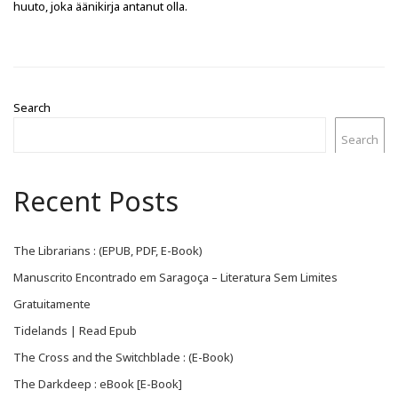
huuto, joka äänikirja antanut olla.
Search
Search
Recent Posts
The Librarians : (EPUB, PDF, E-Book)
Manuscrito Encontrado em Saragoça – Literatura Sem Limites
Gratuitamente
Tidelands | Read Epub
The Cross and the Switchblade : (E-Book)
The Darkdeep : eBook [E-Book]