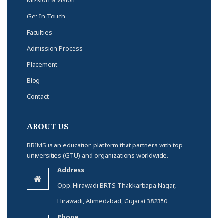
Get In Touch
Faculties
Admission Process
Placement
Blog
Contact
ABOUT US
RBIMS is an education platform that partners with top
universities (GTU) and organizations worldwide.
Address
Opp. Hirawadi BRTS Thakkarbapa Nagar,
Hirawadi, Ahmedabad, Gujarat 382350
Phone