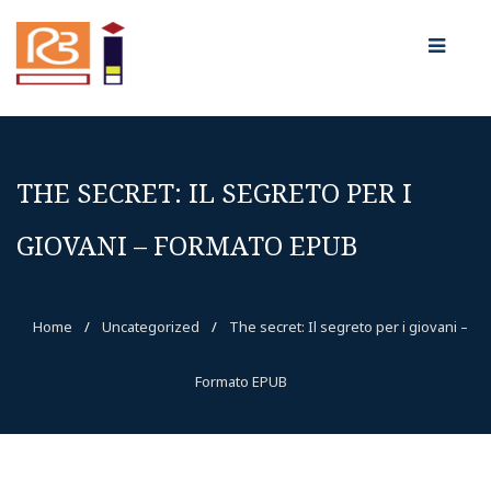
THE SECRET: IL SEGRETO PER I
GIOVANI – FORMATO EPUB
Home
/
Uncategorized
/
The secret: Il segreto per i giovani –
Formato EPUB