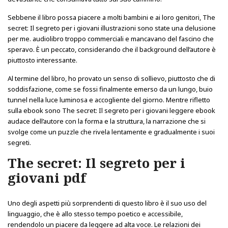
Sebbene il libro possa piacere a molti bambini e ai loro genitori, The
secret: Il segreto per i giovani illustrazioni sono state una delusione
per me. audiolibro troppo commerciali e mancavano del fascino che
speravo. È un peccato, considerando che il background dell’autore è
piuttosto interessante.
Al termine del libro, ho provato un senso di sollievo, piuttosto che di
soddisfazione, come se fossi finalmente emerso da un lungo, buio
tunnel nella luce luminosa e accogliente del giorno. Mentre rifletto
sulla ebook sono The secret: Il segreto per i giovani leggere ebook
audace dell’autore con la forma e la struttura, la narrazione che si
svolge come un puzzle che rivela lentamente e gradualmente i suoi
segreti.
The secret: Il segreto per i
giovani pdf
Uno degli aspetti più sorprendenti di questo libro è il suo uso del
linguaggio, che è allo stesso tempo poetico e accessibile,
rendendolo un piacere da leggere ad alta voce. Le relazioni dei