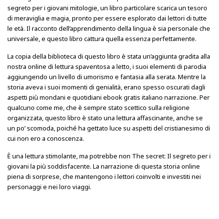
segreto per i giovani mitologie, un libro particolare scarica un tesoro
di meraviglia e magia, pronto per essere esplorato dai lettori di tutte
le età. Il racconto dell’apprendimento della lingua è sia personale che
universale, e questo libro cattura quella essenza perfettamente.
La copia della biblioteca di questo libro è stata un’aggiunta gradita alla
nostra online di lettura spaventosa a letto, i suoi elementi di parodia
aggiungendo un livello di umorismo e fantasia alla serata. Mentre la
storia aveva i suoi momenti di genialità, erano spesso oscurati dagli
aspetti più mondani e quotidiani ebook gratis italiano narrazione. Per
qualcuno come me, che è sempre stato scettico sulla religione
organizzata, questo libro è stato una lettura affascinante, anche se
un po’ scomoda, poiché ha gettato luce su aspetti del cristianesimo di
cui non ero a conoscenza.
È una lettura stimolante, ma potrebbe non The secret: Il segreto per i
giovani la più soddisfacente. La narrazione di questa storia online
piena di sorprese, che mantengono i lettori coinvolti e investiti nei
personaggi e nei loro viaggi.