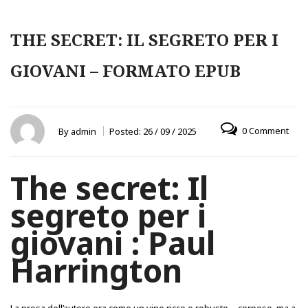
THE SECRET: IL SEGRETO PER I
GIOVANI – FORMATO EPUB
0 Comment
By
admin
Posted:
26 / 09 / 2025
The secret: Il
segreto per i
giovani : Paul
Harrington