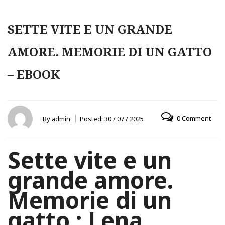
SETTE VITE E UN GRANDE
AMORE. MEMORIE DI UN GATTO
– EBOOK
0 Comment
By
admin
Posted:
30 / 07 / 2025
Sette vite e un
grande amore.
Memorie di un
gatto : Lena