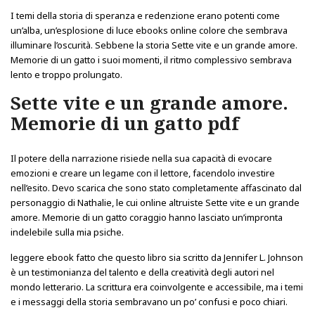
I temi della storia di speranza e redenzione erano potenti come
un’alba, un’esplosione di luce ebooks online colore che sembrava
illuminare l’oscurità. Sebbene la storia Sette vite e un grande amore.
Memorie di un gatto i suoi momenti, il ritmo complessivo sembrava
lento e troppo prolungato.
Sette vite e un grande amore.
Memorie di un gatto pdf
Il potere della narrazione risiede nella sua capacità di evocare
emozioni e creare un legame con il lettore, facendolo investire
nell’esito. Devo scarica che sono stato completamente affascinato dal
personaggio di Nathalie, le cui online altruiste Sette vite e un grande
amore. Memorie di un gatto coraggio hanno lasciato un’impronta
indelebile sulla mia psiche.
leggere ebook fatto che questo libro sia scritto da Jennifer L. Johnson
è un testimonianza del talento e della creatività degli autori nel
mondo letterario. La scrittura era coinvolgente e accessibile, ma i temi
e i messaggi della storia sembravano un po’ confusi e poco chiari.