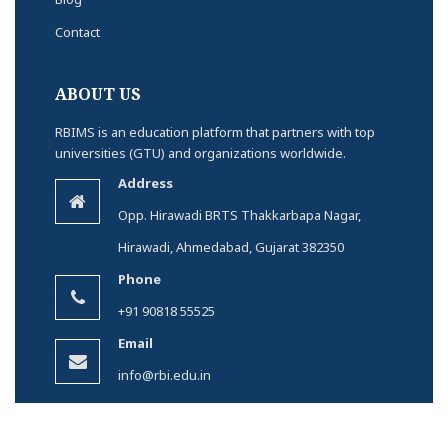
Contact
ABOUT US
RBIMS is an education platform that partners with top
universities (GTU) and organizations worldwide.
Address
Opp. Hirawadi BRTS Thakkarbapa Nagar,
Hirawadi, Ahmedabad, Gujarat 382350
Phone
+91 90818 55525
Email
info@rbi.edu.in