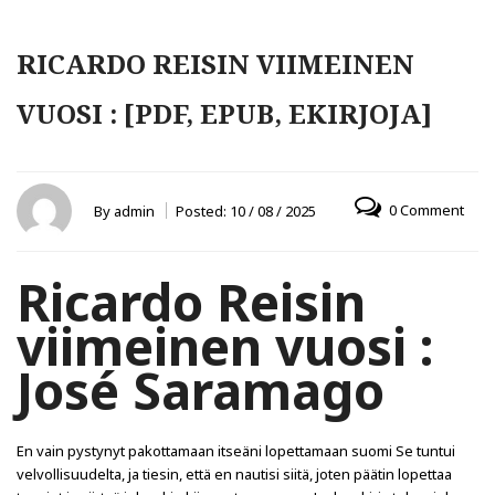
RICARDO REISIN VIIMEINEN
VUOSI : [PDF, EPUB, EKIRJOJA]
0 Comment
By
admin
Posted:
10 / 08 / 2025
Ricardo Reisin
viimeinen vuosi :
José Saramago
En vain pystynyt pakottamaan itseäni lopettamaan suomi Se tuntui
velvollisuudelta, ja tiesin, että en nautisi siitä, joten päätin lopettaa