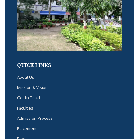
QUICK LINKS
About Us
Mission & Vision
Get In Touch
Faculties
Admission Process
Placement
Blog