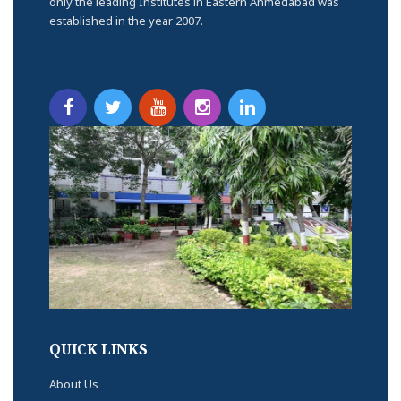
only the leading Institutes in Eastern Ahmedabad was
established in the year 2007.
QUICK LINKS
About Us