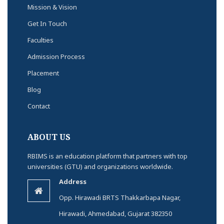
Mission & Vision
Get In Touch
Faculties
Admission Process
Placement
Blog
Contact
ABOUT US
RBIMS is an education platform that partners with top
universities (GTU) and organizations worldwide.
Address
Opp. Hirawadi BRTS Thakkarbapa Nagar,
Hirawadi, Ahmedabad, Gujarat 382350