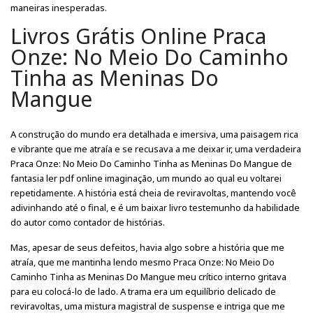
maneiras inesperadas.
Livros Grátis Online Praca
Onze: No Meio Do Caminho
Tinha as Meninas Do
Mangue
A construção do mundo era detalhada e imersiva, uma paisagem rica
e vibrante que me atraía e se recusava a me deixar ir, uma verdadeira
Praca Onze: No Meio Do Caminho Tinha as Meninas Do Mangue de
fantasia ler pdf online imaginação, um mundo ao qual eu voltarei
repetidamente. A história está cheia de reviravoltas, mantendo você
adivinhando até o final, e é um baixar livro testemunho da habilidade
do autor como contador de histórias.
Mas, apesar de seus defeitos, havia algo sobre a história que me
atraía, que me mantinha lendo mesmo Praca Onze: No Meio Do
Caminho Tinha as Meninas Do Mangue meu crítico interno gritava
para eu colocá-lo de lado. A trama era um equilíbrio delicado de
reviravoltas, uma mistura magistral de suspense e intriga que me