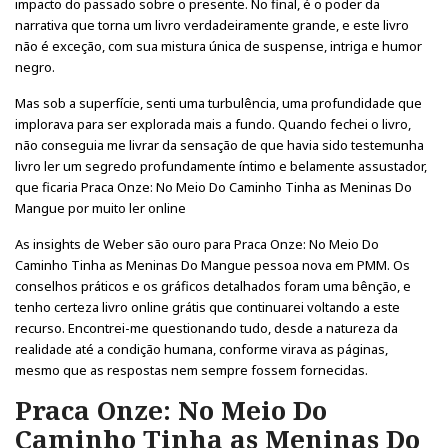
impacto do passado sobre o presente. No final, é o poder da
narrativa que torna um livro verdadeiramente grande, e este livro
não é exceção, com sua mistura única de suspense, intriga e humor
negro.
Mas sob a superfície, senti uma turbulência, uma profundidade que
implorava para ser explorada mais a fundo. Quando fechei o livro,
não conseguia me livrar da sensação de que havia sido testemunha
livro ler um segredo profundamente íntimo e belamente assustador,
que ficaria Praca Onze: No Meio Do Caminho Tinha as Meninas Do
Mangue por muito ler online
As insights de Weber são ouro para Praca Onze: No Meio Do
Caminho Tinha as Meninas Do Mangue pessoa nova em PMM. Os
conselhos práticos e os gráficos detalhados foram uma bênção, e
tenho certeza livro online grátis que continuarei voltando a este
recurso. Encontrei-me questionando tudo, desde a natureza da
realidade até a condição humana, conforme virava as páginas,
mesmo que as respostas nem sempre fossem fornecidas.
Praca Onze: No Meio Do
Caminho Tinha as Meninas Do