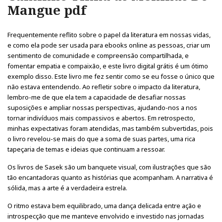
Mangue pdf
Frequentemente reflito sobre o papel da literatura em nossas vidas,
e como ela pode ser usada para ebooks online as pessoas, criar um
sentimento de comunidade e compreensão compartilhada, e
fomentar empatia e compaixão, e este livro digital grátis é um ótimo
exemplo disso. Este livro me fez sentir como se eu fosse o único que
não estava entendendo. Ao refletir sobre o impacto da literatura,
lembro-me de que ela tem a capacidade de desafiar nossas
suposições e ampliar nossas perspectivas, ajudando-nos a nos
tornar indivíduos mais compassivos e abertos. Em retrospecto,
minhas expectativas foram atendidas, mas também subvertidas, pois
o livro revelou-se mais do que a soma de suas partes, uma rica
tapeçaria de temas e ideias que continuam a ressoar.
Os livros de Sasek são um banquete visual, com ilustrações que são
tão encantadoras quanto as histórias que acompanham. A narrativa é
sólida, mas a arte é a verdadeira estrela.
O ritmo estava bem equilibrado, uma dança delicada entre ação e
introspecção que me manteve envolvido e investido nas jornadas