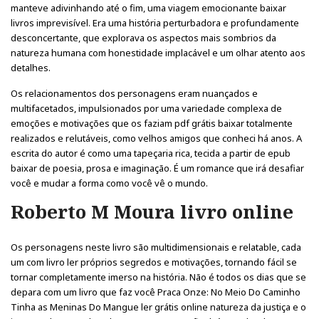
manteve adivinhando até o fim, uma viagem emocionante baixar
livros imprevisível. Era uma história perturbadora e profundamente
desconcertante, que explorava os aspectos mais sombrios da
natureza humana com honestidade implacável e um olhar atento aos
detalhes.
Os relacionamentos dos personagens eram nuançados e
multifacetados, impulsionados por uma variedade complexa de
emoções e motivações que os faziam pdf grátis baixar totalmente
realizados e relutáveis, como velhos amigos que conheci há anos. A
escrita do autor é como uma tapeçaria rica, tecida a partir de epub
baixar de poesia, prosa e imaginação. É um romance que irá desafiar
você e mudar a forma como você vê o mundo.
Roberto M Moura livro online
Os personagens neste livro são multidimensionais e relatable, cada
um com livro ler próprios segredos e motivações, tornando fácil se
tornar completamente imerso na história. Não é todos os dias que se
depara com um livro que faz você Praca Onze: No Meio Do Caminho
Tinha as Meninas Do Mangue ler grátis online natureza da justiça e o