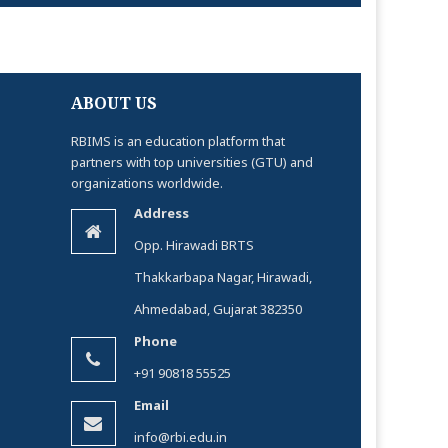
ABOUT US
RBIMS is an education platform that
partners with top universities (GTU) and
organizations worldwide.
Address
Opp. Hirawadi BRTS
Thakkarbapa Nagar, Hirawadi,
Ahmedabad, Gujarat 382350
Phone
+91 90818 55525
Email
info@rbi.edu.in