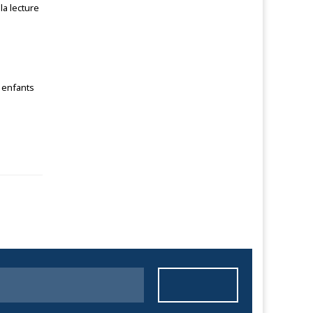
la lecture
s enfants