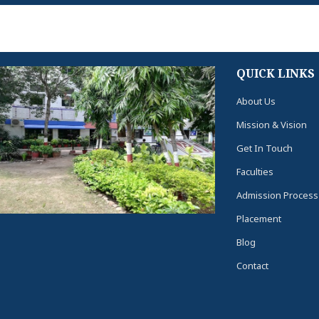
QUICK LINKS
About Us
Mission & Vision
Get In Touch
Faculties
Admission Process
Placement
Blog
Contact