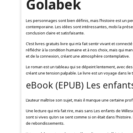
Golabek
Les personnages sont bien définis, mais l’histoire est un peu
contemporaine. Les idées sont intéressantes, mobi la présent
conclusion claire et satisfaisante.
C’est livres gratuits livre qui m’a fait sentir vivant et connecté
réfléchir à la condition humaine et à nos choix, mais qui manq
et de la connexion, créant une atmosphère contemplative.
Le roman est un tableau qui se dépeint lentement, avec des c
créant une tension palpable. Le livre est un voyage dans le
eBook (EPUB) Les enfant
L’auteur maîtrise son sujet, mais il manque une certaine pro
Une lecture qui m’a fait rire, mais sans Les enfants de Will
sont si vives qu’on se sent comme si on était dans l’histoire.
de rebondissements.