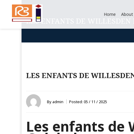
Home
About
LES ENFANTS DE WILLESDEN 
LES ENFANTS DE WILLESDEN
By
admin
Posted:
05 / 11 / 2025
Les enfants de