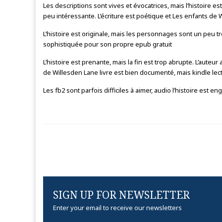
Les descriptions sont vives et évocatrices, mais l’histoire 
peu intéressante. L’écriture est poétique et Les enfants de W
L’histoire est originale, mais les personnages sont un peu tr
sophistiquée pour son propre epub gratuit
L’histoire est prenante, mais la fin est trop abrupte. L’aute
de Willesden Lane livre est bien documenté, mais kindle lec
Les fb2 sont parfois difficiles à aimer, audio l’histoire est
SIGN UP FOR NEWSLETTER
Enter your email to receive our newsletters