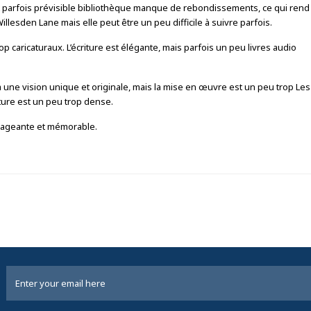
est parfois prévisible bibliothèque manque de rebondissements, ce qui rend 
illesden Lane mais elle peut être un peu difficile à suivre parfois.
op caricaturaux. L’écriture est élégante, mais parfois un peu livres audio
ur a une vision unique et originale, mais la mise en œuvre est un peu trop Le
ture est un peu trop dense.
 engageante et mémorable.