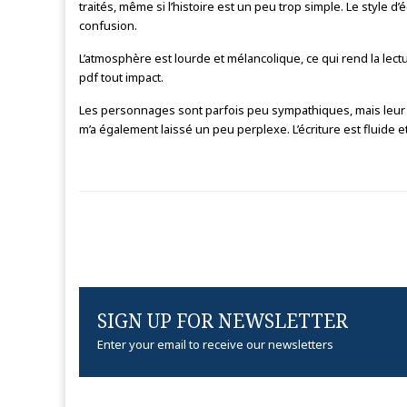
traités, même si l’histoire est un peu trop simple. Le style d
confusion.
L’atmosphère est lourde et mélancolique, ce qui rend la lectur
pdf tout impact.
Les personnages sont parfois peu sympathiques, mais leur év
m’a également laissé un peu perplexe. L’écriture est fluide e
SIGN UP FOR NEWSLETTER
Enter your email to receive our newsletters