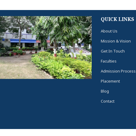
QUICK LINKS
About Us
Mission & Vision
Get In Touch
Faculties
Admission Process
Placement
Blog
Contact