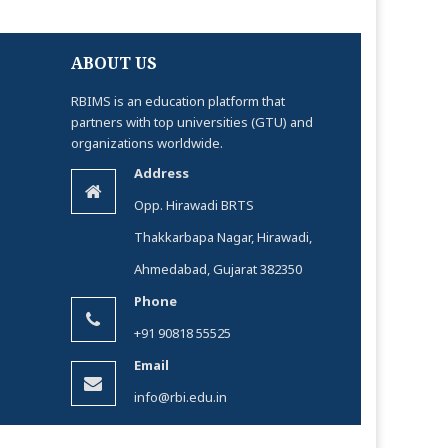
ABOUT US
RBIMS is an education platform that
partners with top universities (GTU) and
organizations worldwide.
Address
Opp. Hirawadi BRTS
Thakkarbapa Nagar, Hirawadi,
Ahmedabad, Gujarat 382350
Phone
+91 90818 55525
Email
info@rbi.edu.in