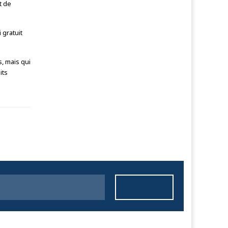
t de
 gratuit
, mais qui
its