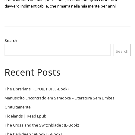
davvero indimenticabile, che rimarrà nella mia mente per anni.
Search
Search
Recent Posts
The Librarians : (EPUB, PDF, E-Book)
Manuscrito Encontrado em Saragoça – Literatura Sem Limites
Gratuitamente
Tidelands | Read Epub
The Cross and the Switchblade : (E-Book)
The Darkdeep : eBook [E-Book]