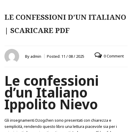
LE CONFESSIONI D’UN ITALIANO
| SCARICARE PDF
0 Comment
By
admin
Posted:
11 / 08 / 2025
Le confessioni
d’un Italiano
Ippolito Nievo
Gli insegnamenti Dzogchen sono presentati con chiarezza e
semplicità, rendendo questo libro una lettura piacevole sia per i