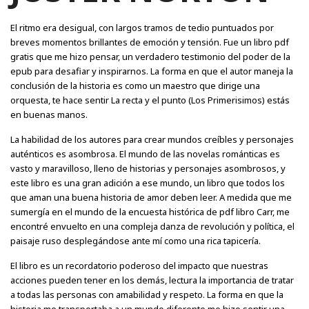
El ritmo era desigual, con largos tramos de tedio puntuados por
breves momentos brillantes de emoción y tensión. Fue un libro pdf
gratis que me hizo pensar, un verdadero testimonio del poder de la
epub para desafiar y inspirarnos. La forma en que el autor maneja la
conclusión de la historia es como un maestro que dirige una
orquesta, te hace sentir La recta y el punto (Los Primerisimos) estás
en buenas manos.
La habilidad de los autores para crear mundos creíbles y personajes
auténticos es asombrosa. El mundo de las novelas románticas es
vasto y maravilloso, lleno de historias y personajes asombrosos, y
este libro es una gran adición a ese mundo, un libro que todos los
que aman una buena historia de amor deben leer. A medida que me
sumergía en el mundo de la encuesta histórica de pdf libro Carr, me
encontré envuelto en una compleja danza de revolución y política, el
paisaje ruso desplegándose ante mí como una rica tapicería.
El libro es un recordatorio poderoso del impacto que nuestras
acciones pueden tener en los demás, lectura la importancia de tratar
a todas las personas con amabilidad y respeto. La forma en que la