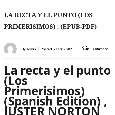
LA RECTA Y EL PUNTO (LOS
PRIMERISIMOS) : (EPUB-PDF)
0 Comment
By
admin
Posted:
27 / 06 / 2025
La recta y el punto
(Los
Primerisimos)
(Spanish Edition) ,
JUSTER NORTON