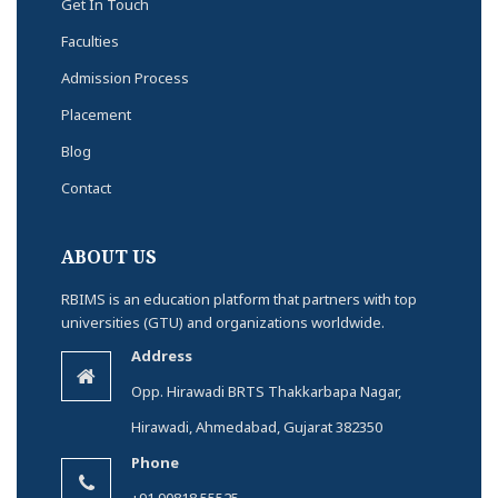
Get In Touch
Faculties
Admission Process
Placement
Blog
Contact
ABOUT US
RBIMS is an education platform that partners with top
universities (GTU) and organizations worldwide.
Address
Opp. Hirawadi BRTS Thakkarbapa Nagar,
Hirawadi, Ahmedabad, Gujarat 382350
Phone
+91 90818 55525