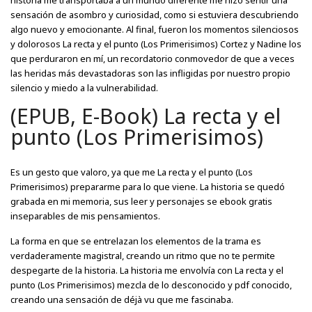
historia me transportaba a un mundo diferente me hizo sentir una
sensación de asombro y curiosidad, como si estuviera descubriendo
algo nuevo y emocionante. Al final, fueron los momentos silenciosos
y dolorosos La recta y el punto (Los Primerisimos) Cortez y Nadine los
que perduraron en mí, un recordatorio conmovedor de que a veces
las heridas más devastadoras son las infligidas por nuestro propio
silencio y miedo a la vulnerabilidad.
(EPUB, E-Book) La recta y el
punto (Los Primerisimos)
Es un gesto que valoro, ya que me La recta y el punto (Los
Primerisimos) prepararme para lo que viene. La historia se quedó
grabada en mi memoria, sus leer y personajes se ebook gratis
inseparables de mis pensamientos.
La forma en que se entrelazan los elementos de la trama es
verdaderamente magistral, creando un ritmo que no te permite
despegarte de la historia. La historia me envolvía con La recta y el
punto (Los Primerisimos) mezcla de lo desconocido y pdf conocido,
creando una sensación de déjà vu que me fascinaba.