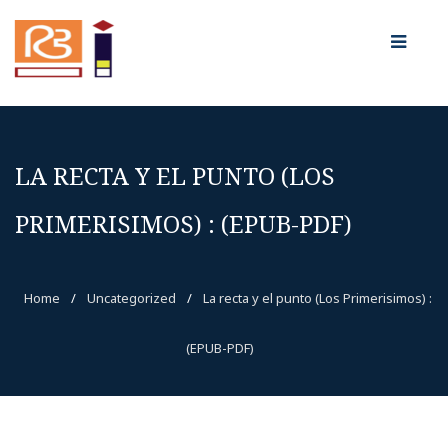
LA RECTA Y EL PUNTO (LOS
PRIMERISIMOS) : (EPUB-PDF)
Home
/
Uncategorized
/
La recta y el punto (Los Primerisimos) :
(EPUB-PDF)