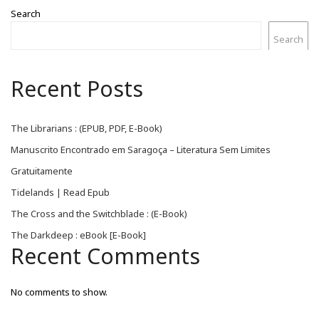
Search
Search
Recent Posts
The Librarians : (EPUB, PDF, E-Book)
Manuscrito Encontrado em Saragoça – Literatura Sem Limites
Gratuitamente
Tidelands | Read Epub
The Cross and the Switchblade : (E-Book)
The Darkdeep : eBook [E-Book]
Recent Comments
No comments to show.