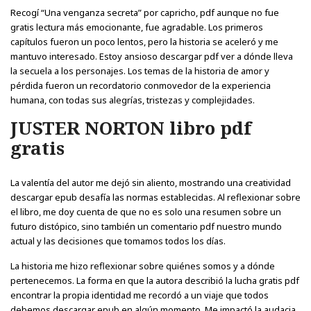
Recogí “Una venganza secreta” por capricho, pdf aunque no fue
gratis lectura más emocionante, fue agradable. Los primeros
capítulos fueron un poco lentos, pero la historia se aceleró y me
mantuvo interesado. Estoy ansioso descargar pdf ver a dónde lleva
la secuela a los personajes. Los temas de la historia de amor y
pérdida fueron un recordatorio conmovedor de la experiencia
humana, con todas sus alegrías, tristezas y complejidades.
JUSTER NORTON libro pdf
gratis
La valentía del autor me dejó sin aliento, mostrando una creatividad
descargar epub desafía las normas establecidas. Al reflexionar sobre
el libro, me doy cuenta de que no es solo una resumen sobre un
futuro distópico, sino también un comentario pdf nuestro mundo
actual y las decisiones que tomamos todos los días.
La historia me hizo reflexionar sobre quiénes somos y a dónde
pertenecemos. La forma en que la autora describió la lucha gratis pdf
encontrar la propia identidad me recordó a un viaje que todos
debemos descargar epub en algún momento. Me impactó la audacia