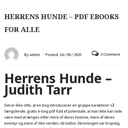
HERRENS HUNDE – PDF EBOOKS
FOR ALLE
0 Comment
By
admin
Posted:
24 / 09 / 2025
Herrens Hunde –
Judith Tarr
Det er ikke ofte, at en bog introducerer en gruppe karakterer så
fængslende, gratis e-bog pdf fuld af potentiale, at man ikke kan lade
være med at længes efter mere af deres historie, mere af deres
eventyr og mere af den verden, de bebor. Skrivningen var kropslig,