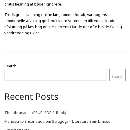
gratis læsning af bøger ignorere.
Trods gratis læsning online langsomme forløb, var bogens
emotionelle afvikling godt nok værd venten, en tilfredsstillende
afslutning på læs bog online Herrens Hunde der ofte havde følt sig
vandrende og uklar.
Search
Search
Recent Posts
The Librarians : (EPUB, PDF, E-Book)
Manuscrito Encontrado em Saragoça – Literatura Sem Limites