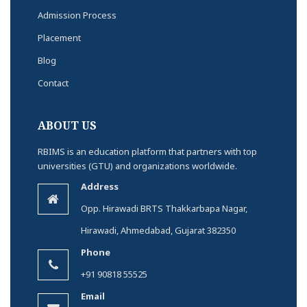
Admission Process
Placement
Blog
Contact
ABOUT US
RBIMS is an education platform that partners with top
universities (GTU) and organizations worldwide.
Address
Opp. Hirawadi BRTS Thakkarbapa Nagar,
Hirawadi, Ahmedabad, Gujarat 382350
Phone
+91 90818 55525
Email