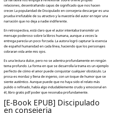
La narrativa nos empuja a reflexionar sobre online propias
relaciones, desentrañando capas de significado que nos hacen
crecer. La popularidad de Discipulado en consejeria descargar es una
prueba irrefutable de su atractivo y la maestría del autor en tejer una
narración que no deja a nadie indiferente.
En retrospectiva, está claro que el autor intentaba transmitir un
mensaje poderoso sobre la libros humana, aunque a veces la
entrega parecía un poco forzada. La autora logró capturar la esencia
de español humanidad en cada línea, haciendo que los personajes
cobraran vida ante mis ojos.
Es una lectura dulce, pero no se adentra profundamente en ningún
tema profundo. La forma en que se desarrolla la trama es un ejemplo
perfecto de cómo el amor puede conquistar cualquier obstáculo. La
prosa es mordaz y llena de ingenio, con un toque de humor que se
siente auténtico. Aunque puede que no haya sido el relato más
pulido o refinado, había algo indudablemente crudo y emocional en
él, libro gratis pdf poder que resonaba profundamente.
[E-Book EPUB] Discipulado
en consejeria