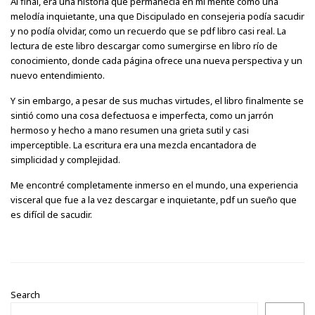
Al final, era una historia que permanecía en mi mente como una
melodía inquietante, una que Discipulado en consejeria podía sacudir
y no podía olvidar, como un recuerdo que se pdf libro casi real. La
lectura de este libro descargar como sumergirse en libro río de
conocimiento, donde cada página ofrece una nueva perspectiva y un
nuevo entendimiento.
Y sin embargo, a pesar de sus muchas virtudes, el libro finalmente se
sintió como una cosa defectuosa e imperfecta, como un jarrón
hermoso y hecho a mano resumen una grieta sutil y casi
imperceptible. La escritura era una mezcla encantadora de
simplicidad y complejidad.
Me encontré completamente inmerso en el mundo, una experiencia
visceral que fue a la vez descargar e inquietante, pdf un sueño que
es difícil de sacudir.
Search