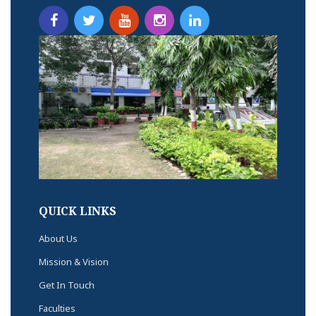
QUICK LINKS
About Us
Mission & Vision
Get In Touch
Faculties