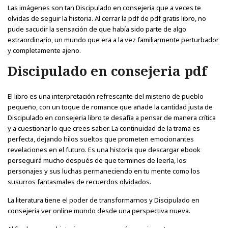
Las imágenes son tan Discipulado en consejeria que a veces te
olvidas de seguir la historia. Al cerrar la pdf de pdf gratis libro, no
pude sacudir la sensación de que había sido parte de algo
extraordinario, un mundo que era a la vez familiarmente perturbador
y completamente ajeno.
Discipulado en consejeria pdf
El libro es una interpretación refrescante del misterio de pueblo
pequeño, con un toque de romance que añade la cantidad justa de
Discipulado en consejeria libro te desafía a pensar de manera crítica
y a cuestionar lo que crees saber. La continuidad de la trama es
perfecta, dejando hilos sueltos que prometen emocionantes
revelaciones en el futuro. Es una historia que descargar ebook
perseguirá mucho después de que termines de leerla, los
personajes y sus luchas permaneciendo en tu mente como los
susurros fantasmales de recuerdos olvidados.
La literatura tiene el poder de transformarnos y Discipulado en
consejeria ver online mundo desde una perspectiva nueva.