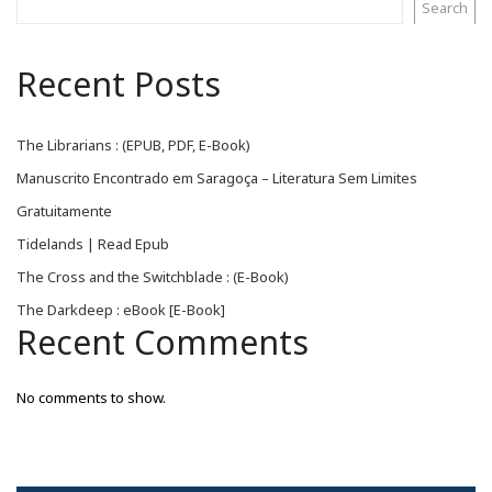
Search
Recent Posts
The Librarians : (EPUB, PDF, E-Book)
Manuscrito Encontrado em Saragoça – Literatura Sem Limites
Gratuitamente
Tidelands | Read Epub
The Cross and the Switchblade : (E-Book)
The Darkdeep : eBook [E-Book]
Recent Comments
No comments to show.