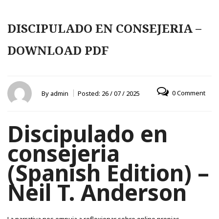
DISCIPULADO EN CONSEJERIA –
DOWNLOAD PDF
0 Comment
By
admin
Posted:
26 / 07 / 2025
Discipulado en
consejeria
(Spanish Edition) –
Neil T. Anderson