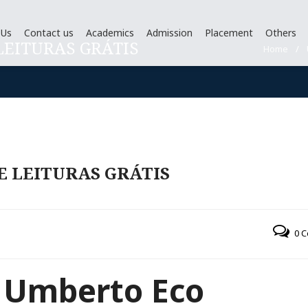
 Us
Contact us
Academics
Admission
Placement
Others
LEITURAS GRÁTIS
Home
/
E LEITURAS GRÁTIS
0 
– Umberto Eco