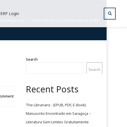
ERP Login
Uncategorized
/
Diário Mínimo | Encontre Leituras Grátis
Search
Search
Recent Posts
Comment
The Librarians : (EPUB, PDF, E-Book)
Manuscrito Encontrado em Saragoça –
Literatura Sem Limites Gratuitamente