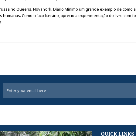
russa no Queens, Nova York, Diário Mínimo um grande exemplo de como a l
es humanas. Como crítico literário, aprecio a experimentação do livro com f
s.
QUICK LINKS