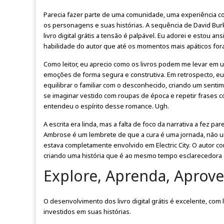
Parecia fazer parte de uma comunidade, uma experiência co
os personagens e suas histórias. A sequência de David Bur
livro digital grátis a tensão é palpável. Eu adorei e estou 
habilidade do autor que até os momentos mais apáticos for
Como leitor, eu aprecio como os livros podem me levar e
emoções de forma segura e construtiva. Em retrospecto, eu
equilibrar o familiar com o desconhecido, criando um sent
se imaginar vestido com roupas de época e repetir frases c
entendeu o espírito desse romance. Ugh.
A escrita era linda, mas a falta de foco da narrativa a fez 
Ambrose é um lembrete de que a cura é uma jornada, não u
estava completamente envolvido em Electric City. O autor c
criando uma história que é ao mesmo tempo esclarecedora
Explore, Aprenda, Aprove
O desenvolvimento dos livro digital grátis é excelente, com
investidos em suas histórias.