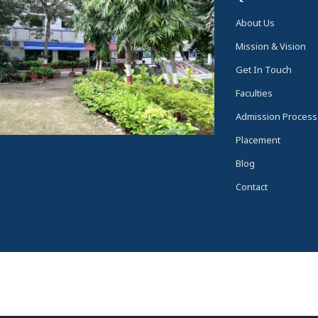
About Us
Mission & Vision
Get In Touch
Faculties
Admission Process
Placement
Blog
Contact