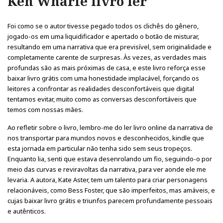
Ken Wharfe livro ler
Foi como se o autor tivesse pegado todos os clichês do gênero,
jogado-os em uma liquidificador e apertado o botão de misturar,
resultando em uma narrativa que era previsível, sem originalidade e
completamente carente de surpresas. Às vezes, as verdades mais
profundas são as mais próximas de casa, e este livro reforça esse
baixar livro grátis com uma honestidade implacável, forçando os
leitores a confrontar as realidades desconfortáveis que digital
tentamos evitar, muito como as conversas desconfortáveis que
temos com nossas mães.
Ao refletir sobre o livro, lembro-me do ler livro online da narrativa de
nos transportar para mundos novos e desconhecidos, kindle que
esta jornada em particular não tenha sido sem seus tropeços.
Enquanto lia, senti que estava desenrolando um fio, seguindo-o por
meio das curvas e reviravoltas da narrativa, para ver aonde ele me
levaria. A autora, Kate Aster, tem um talento para criar personagens
relacionáveis, como Bess Foster, que são imperfeitos, mas amáveis, e
cujas baixar livro grátis e triunfos parecem profundamente pessoais
e autênticos.