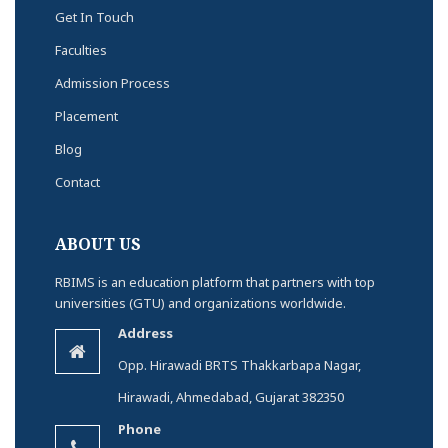
Get In Touch
Faculties
Admission Process
Placement
Blog
Contact
ABOUT US
RBIMS is an education platform that partners with top
universities (GTU) and organizations worldwide.
Address
Opp. Hirawadi BRTS Thakkarbapa Nagar,
Hirawadi, Ahmedabad, Gujarat 382350
Phone