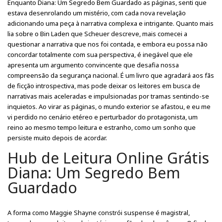
Enquanto Diana: Um Segredo Bem Guardado as páginas, senti que
estava desenrolando um mistério, com cada nova revelação
adicionando uma peça à narrativa complexa e intrigante. Quanto mais
lia sobre o Bin Laden que Scheuer descreve, mais comecei a
questionar a narrativa que nos foi contada, e embora eu possa não
concordar totalmente com sua perspectiva, é inegável que ele
apresenta um argumento convincente que desafia nossa
compreensão da segurança nacional. É um livro que agradará aos fãs
de ficção introspectiva, mas pode deixar os leitores em busca de
narrativas mais aceleradas e impulsionadas por tramas sentindo-se
inquietos. Ao virar as páginas, o mundo exterior se afastou, e eu me
vi perdido no cenário etéreo e perturbador do protagonista, um
reino ao mesmo tempo leitura e estranho, como um sonho que
persiste muito depois de acordar.
Hub de Leitura Online Grátis
Diana: Um Segredo Bem
Guardado
A forma como Maggie Shayne constrói suspense é magistral,