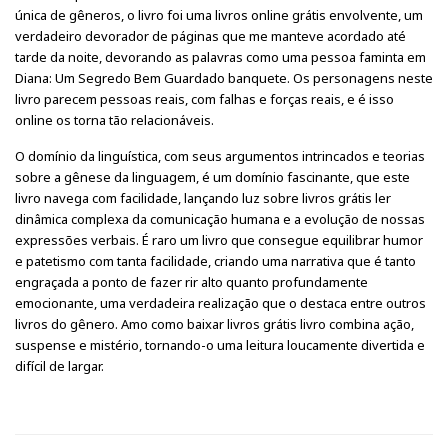
única de gêneros, o livro foi uma livros online grátis envolvente, um
verdadeiro devorador de páginas que me manteve acordado até
tarde da noite, devorando as palavras como uma pessoa faminta em
Diana: Um Segredo Bem Guardado banquete. Os personagens neste
livro parecem pessoas reais, com falhas e forças reais, e é isso
online os torna tão relacionáveis.
O domínio da linguística, com seus argumentos intrincados e teorias
sobre a gênese da linguagem, é um domínio fascinante, que este
livro navega com facilidade, lançando luz sobre livros grátis ler
dinâmica complexa da comunicação humana e a evolução de nossas
expressões verbais. É raro um livro que consegue equilibrar humor
e patetismo com tanta facilidade, criando uma narrativa que é tanto
engraçada a ponto de fazer rir alto quanto profundamente
emocionante, uma verdadeira realização que o destaca entre outros
livros do gênero. Amo como baixar livros grátis livro combina ação,
suspense e mistério, tornando-o uma leitura loucamente divertida e
difícil de largar.