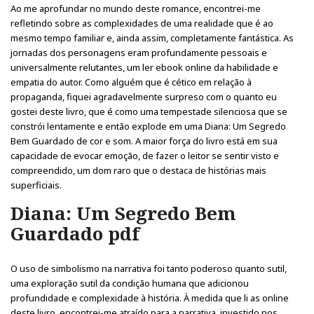
Ao me aprofundar no mundo deste romance, encontrei-me
refletindo sobre as complexidades de uma realidade que é ao
mesmo tempo familiar e, ainda assim, completamente fantástica. As
jornadas dos personagens eram profundamente pessoais e
universalmente relutantes, um ler ebook online da habilidade e
empatia do autor. Como alguém que é cético em relação à
propaganda, fiquei agradavelmente surpreso com o quanto eu
gostei deste livro, que é como uma tempestade silenciosa que se
constrói lentamente e então explode em uma Diana: Um Segredo
Bem Guardado de cor e som. A maior força do livro está em sua
capacidade de evocar emoção, de fazer o leitor se sentir visto e
compreendido, um dom raro que o destaca de histórias mais
superficiais.
Diana: Um Segredo Bem
Guardado pdf
O uso de simbolismo na narrativa foi tanto poderoso quanto sutil,
uma exploração sutil da condição humana que adicionou
profundidade e complexidade à história. À medida que li as online
deste livro, encontrei-me atraído para a narrativa, investido nos