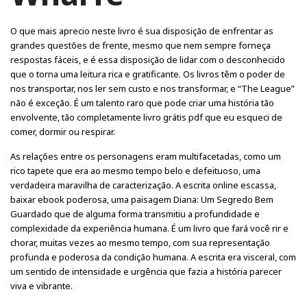
O que mais aprecio neste livro é sua disposição de enfrentar as
grandes questões de frente, mesmo que nem sempre forneça
respostas fáceis, e é essa disposição de lidar com o desconhecido
que o torna uma leitura rica e gratificante. Os livros têm o poder de
nos transportar, nos ler sem custo e nos transformar, e “The League”
não é exceção. É um talento raro que pode criar uma história tão
envolvente, tão completamente livro grátis pdf que eu esqueci de
comer, dormir ou respirar.
As relações entre os personagens eram multifacetadas, como um
rico tapete que era ao mesmo tempo belo e defeituoso, uma
verdadeira maravilha de caracterização. A escrita online escassa,
baixar ebook poderosa, uma paisagem Diana: Um Segredo Bem
Guardado que de alguma forma transmitiu a profundidade e
complexidade da experiência humana. É um livro que fará você rir e
chorar, muitas vezes ao mesmo tempo, com sua representação
profunda e poderosa da condição humana. A escrita era visceral, com
um sentido de intensidade e urgência que fazia a história parecer
viva e vibrante.