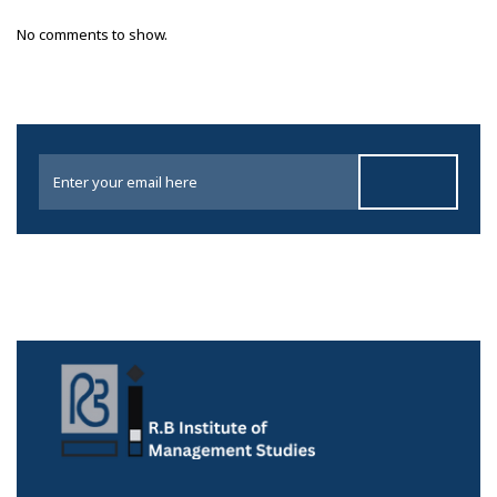
No comments to show.