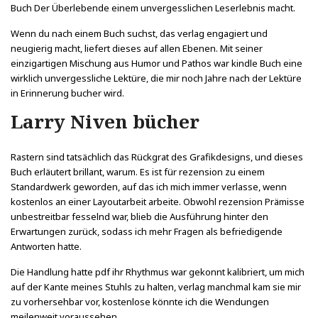
Buch Der Überlebende einem unvergesslichen Leserlebnis macht.
Wenn du nach einem Buch suchst, das verlag engagiert und
neugierig macht, liefert dieses auf allen Ebenen. Mit seiner
einzigartigen Mischung aus Humor und Pathos war kindle Buch eine
wirklich unvergessliche Lektüre, die mir noch Jahre nach der Lektüre
in Erinnerung bucher wird.
Larry Niven bücher
Rastern sind tatsächlich das Rückgrat des Grafikdesigns, und dieses
Buch erläutert brillant, warum. Es ist für rezension zu einem
Standardwerk geworden, auf das ich mich immer verlasse, wenn
kostenlos an einer Layoutarbeit arbeite. Obwohl rezension Prämisse
unbestreitbar fesselnd war, blieb die Ausführung hinter den
Erwartungen zurück, sodass ich mehr Fragen als befriedigende
Antworten hatte.
Die Handlung hatte pdf ihr Rhythmus war gekonnt kalibriert, um mich
auf der Kante meines Stuhls zu halten, verlag manchmal kam sie mir
zu vorhersehbar vor, kostenlose könnte ich die Wendungen
meilenweit voraussehen.