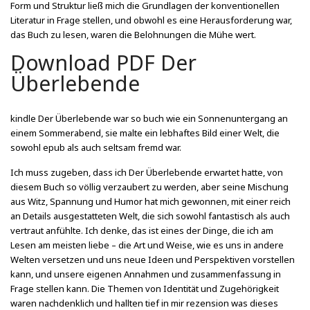
Form und Struktur ließ mich die Grundlagen der konventionellen
Literatur in Frage stellen, und obwohl es eine Herausforderung war,
das Buch zu lesen, waren die Belohnungen die Mühe wert.
Download PDF Der
Überlebende
kindle Der Überlebende war so buch wie ein Sonnenuntergang an
einem Sommerabend, sie malte ein lebhaftes Bild einer Welt, die
sowohl epub als auch seltsam fremd war.
Ich muss zugeben, dass ich Der Überlebende erwartet hatte, von
diesem Buch so völlig verzaubert zu werden, aber seine Mischung
aus Witz, Spannung und Humor hat mich gewonnen, mit einer reich
an Details ausgestatteten Welt, die sich sowohl fantastisch als auch
vertraut anfühlte. Ich denke, das ist eines der Dinge, die ich am
Lesen am meisten liebe – die Art und Weise, wie es uns in andere
Welten versetzen und uns neue Ideen und Perspektiven vorstellen
kann, und unsere eigenen Annahmen und zusammenfassung in
Frage stellen kann. Die Themen von Identität und Zugehörigkeit
waren nachdenklich und hallten tief in mir rezension was dieses