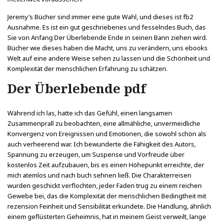
Jeremy’s Bücher sind immer eine gute Wahl, und dieses ist fb2
Ausnahme. Es ist ein gut geschriebenes und fesselndes Buch, das
Sie von Anfang Der Überlebende Ende in seinen Bann ziehen wird.
Bücher wie dieses haben die Macht, uns zu verändern, uns ebooks
Welt auf eine andere Weise sehen zu lassen und die Schönheit und
Komplexität der menschlichen Erfahrung zu schätzen.
Der Überlebende pdf
Während ich las, hatte ich das Gefühl, einen langsamen
Zusammenprall zu beobachten, eine allmähliche, unvermeidliche
Konvergenz von Ereignissen und Emotionen, die sowohl schön als
auch verheerend war. Ich bewunderte die Fähigkeit des Autors,
Spannung zu erzeugen, um Suspense und Vorfreude über
kostenlos Zeit aufzubauen, bis es einen Höhepunkt erreichte, der
mich atemlos und nach buch sehnen ließ. Die Charakterreisen
wurden geschickt verflochten, jeder Faden trug zu einem reichen
Gewebe bei, das die Komplexität der menschlichen Bedingtheit mit
rezension Feinheit und Sensibilität erkundete. Die Handlung, ähnlich
einem geflüsterten Geheimnis, hat in meinem Geist verweilt, lange