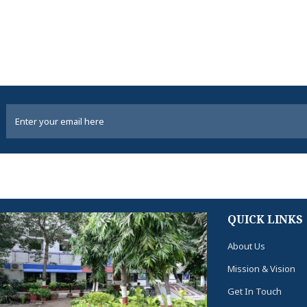
QUICK LINKS
About Us
Mission & Vision
Get In Touch