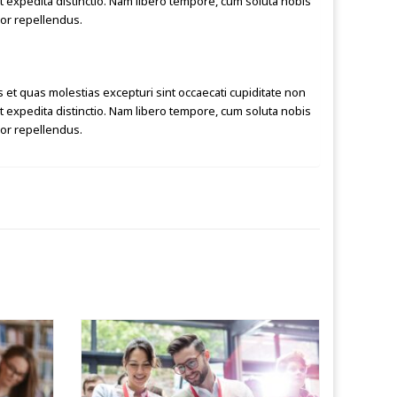
et expedita distinctio. Nam libero tempore, cum soluta nobis
or repellendus.
 et quas molestias excepturi sint occaecati cupiditate non
et expedita distinctio. Nam libero tempore, cum soluta nobis
or repellendus.