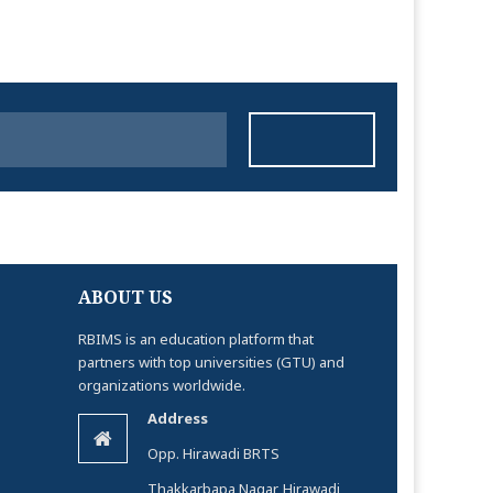
ABOUT US
RBIMS is an education platform that
partners with top universities (GTU) and
organizations worldwide.
Address
Opp. Hirawadi BRTS
Thakkarbapa Nagar, Hirawadi,