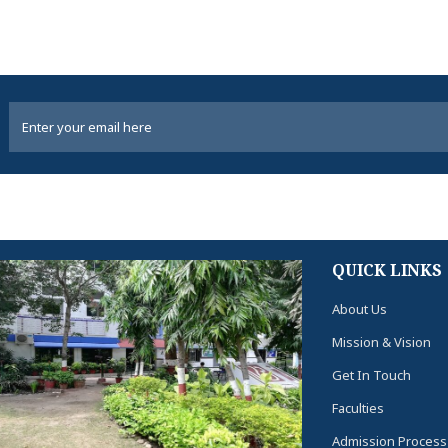
QUICK LINKS
About Us
Mission & Vision
Get In Touch
Faculties
Admission Process