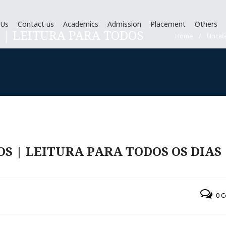
 Us
Contact us
Academics
Admission
Placement
Others
 | LEITURA PARA TODOS
Home
/
Uncat
S | LEITURA PARA TODOS OS DIAS
0 