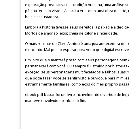
exploração provocativa da condição humana, uma análise sut
página ter sido virada. A escrita era como uma obra de arte
bela e assustadora.
Embora a história tivesse seus defeitos, a paixão e a dedic
Mortos de amor ao leitor, cheia de calor e sinceridade.
O mais recente de Clare Ashton é uma joia aquecedora do 
e encanto. Mal posso esperar para ver o que digital escrev
Um livro que o manterá preso com seus personagens bem des
permanecerá com você. Eu sempre fui atraído por histórias 
exceção, seus personagens multifacetados e falhos, suas mo
que pode fazer você se sentir visto e ouvido, e para mim, 
estranhamente familiares, como ecos do meu próprio passado
ebook pdf baixar foi um livro incrivelmente divertido de le
manteve envolvido do início ao fim.