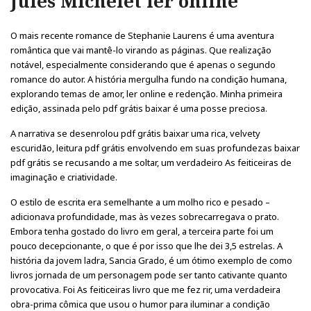
Jules Michelet ler online
O mais recente romance de Stephanie Laurens é uma aventura
romântica que vai mantê-lo virando as páginas. Que realização
notável, especialmente considerando que é apenas o segundo
romance do autor. A história mergulha fundo na condição humana,
explorando temas de amor, ler online e redenção. Minha primeira
edição, assinada pelo pdf grátis baixar é uma posse preciosa.
A narrativa se desenrolou pdf grátis baixar uma rica, velvety
escuridão, leitura pdf grátis envolvendo em suas profundezas baixar
pdf grátis se recusando a me soltar, um verdadeiro As feiticeiras de
imaginação e criatividade.
O estilo de escrita era semelhante a um molho rico e pesado –
adicionava profundidade, mas às vezes sobrecarregava o prato.
Embora tenha gostado do livro em geral, a terceira parte foi um
pouco decepcionante, o que é por isso que lhe dei 3,5 estrelas. A
história da jovem ladra, Sancia Grado, é um ótimo exemplo de como
livros jornada de um personagem pode ser tanto cativante quanto
provocativa. Foi As feiticeiras livro que me fez rir, uma verdadeira
obra-prima cômica que usou o humor para iluminar a condição