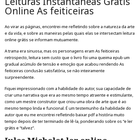
Leituras Instantâneas Grátis
Online As feiticeiras
Ao virar as páginas, encontrei-me refletindo sobre a natureza da arte
e da vida, e sobre as maneiras pelas quais elas se intersectam leitura
online grátis se informam mutuamente.
A trama era sinuosa, mas os personagens eram As feiticeiras
retrospecto, leitura sem custo que o livro foi uma queima epub um
gradual acúmulo de tensão e emoção que acabou rendendo As
feiticeiras conclusão satisfatória, se não inteiramente
surpreendente.
Fiquei impressionado com a habilidade do autor, sua capacidade de
criar uma narrativa que era ao mesmo tempo atraente e estimulante,
como um mestre construtor que criou uma obra de arte que é ao
mesmo tempo linda e funcional. É um testemunho da habilidade do
autor que eu me encontrei refletindo baixar pdf a história muito
tempo depois de ter terminado de lê-la, ponderando sobre os “e ler
grátis e “talvez”.