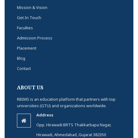
Mission & Vision
Get In Touch
Faculties
Admission Process
Placement
Blog
Contact
ABOUT US
RBIMS is an education platform that partners with top
universities (GTU) and organizations worldwide.
Address
Opp. Hirawadi BRTS Thakkarbapa Nagar,
Hirawadi, Ahmedabad, Gujarat 382350