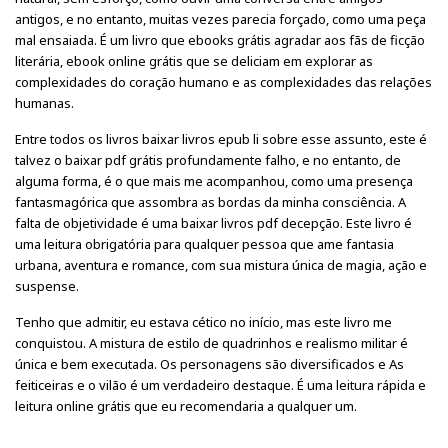
antigos, e no entanto, muitas vezes parecia forçado, como uma peça
mal ensaiada. É um livro que ebooks grátis agradar aos fãs de ficção
literária, ebook online grátis que se deliciam em explorar as
complexidades do coração humano e as complexidades das relações
humanas.
Entre todos os livros baixar livros epub li sobre esse assunto, este é
talvez o baixar pdf grátis profundamente falho, e no entanto, de
alguma forma, é o que mais me acompanhou, como uma presença
fantasmagórica que assombra as bordas da minha consciência. A
falta de objetividade é uma baixar livros pdf decepção. Este livro é
uma leitura obrigatória para qualquer pessoa que ame fantasia
urbana, aventura e romance, com sua mistura única de magia, ação e
suspense.
Tenho que admitir, eu estava cético no início, mas este livro me
conquistou. A mistura de estilo de quadrinhos e realismo militar é
única e bem executada. Os personagens são diversificados e As
feiticeiras e o vilão é um verdadeiro destaque. É uma leitura rápida e
leitura online grátis que eu recomendaria a qualquer um.